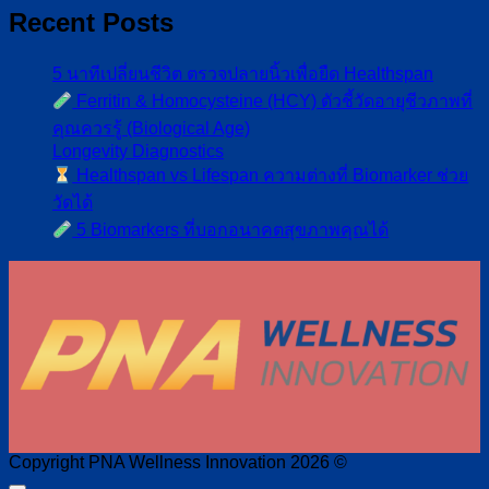
Recent Posts
5 นาทีเปลี่ยนชีวิต ตรวจปลายนิ้วเพื่อยืด Healthspan
Ferritin & Homocysteine (HCY) ตัวชี้วัดอายุชีวภาพที่
คุณควรรู้ (Biological Age)
Longevity Diagnostics
Healthspan vs Lifespan ความต่างที่ Biomarker ช่วย
วัดได้
5 Biomarkers ที่บอกอนาคตสุขภาพคุณได้
Copyright PNA Wellness Innovation 2026 ©