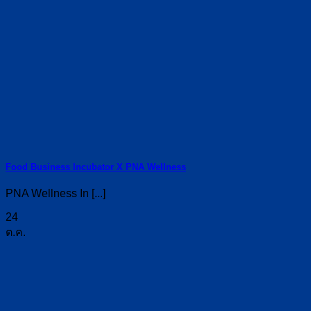
Food Business Incubator X PNA Wellness
PNA Wellness In [...]
24
ต.ค.