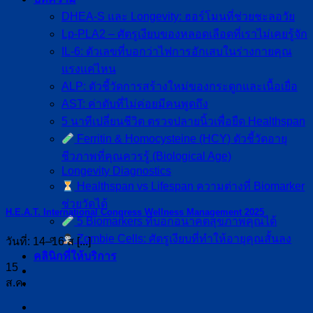
DHEA-S และ Longevity: ฮอร์โมนที่ช่วยชะลอวัย
Lp-PLA2 – ศัตรูเงียบของหลอดเลือดที่เราไม่เคยรู้จัก
IL-6: ตัวเลขที่บอกว่าไฟการอักเสบในร่างกายคุณ
แรงแค่ไหน
ALP: ตัวชี้วัดการสร้างใหม่ของกระดูกและเนื้อเยื่อ
AST: ค่าตับที่ไม่ค่อยมีคนพูดถึง
5 นาทีเปลี่ยนชีวิต ตรวจปลายนิ้วเพื่อยืด Healthspan
Ferritin & Homocysteine (HCY) ตัวชี้วัดอายุ
ชีวภาพที่คุณควรรู้ (Biological Age)
Longevity Diagnostics
Healthspan vs Lifespan ความต่างที่ Biomarker
ช่วยวัดได้
H.E.A.T. International Congress Wellness Management 2025
5 Biomarkers ที่บอกอนาคตสุขภาพคุณได้
Zombie Cells: ศัตรูเงียบที่ทำให้อายุคุณสั้นลง
วันที่: 14–16 ส [...]
คลินิกที่ให้บริการ
15
ส.ค.