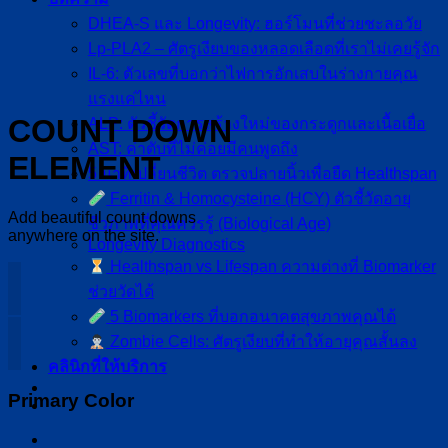
DHEA-S และ Longevity: ฮอร์โมนที่ช่วยชะลอวัย
Lp-PLA2 – ศัตรูเงียบของหลอดเลือดที่เราไม่เคยรู้จัก
IL-6: ตัวเลขที่บอกว่าไฟการอักเสบในร่างกายคุณ
แรงแค่ไหน
COUNT DOWN
ALP: ตัวชี้วัดการสร้างใหม่ของกระดูกและเนื้อเยื่อ
AST: ค่าตับที่ไม่ค่อยมีคนพูดถึง
ELEMENT
5 นาทีเปลี่ยนชีวิต ตรวจปลายนิ้วเพื่อยืด Healthspan
Ferritin & Homocysteine (HCY) ตัวชี้วัดอายุ
Add beautiful count downs
ชีวภาพที่คุณควรรู้ (Biological Age)
anywhere on the site.
Longevity Diagnostics
Healthspan vs Lifespan ความต่างที่ Biomarker
ช่วยวัดได้
5 Biomarkers ที่บอกอนาคตสุขภาพคุณได้
Zombie Cells: ศัตรูเงียบที่ทำให้อายุคุณสั้นลง
คลินิกที่ให้บริการ
Primary Color