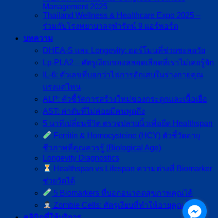
Management 2025
Thailand Wellness & Healthcare Expo 2025 –
ร่วมกับโรงพยาบาลจุฬารัตน์ 9 แอร์พอร์ต
บทความ
DHEA-S และ Longevity: ฮอร์โมนที่ช่วยชะลอวัย
Lp-PLA2 – ศัตรูเงียบของหลอดเลือดที่เราไม่เคยรู้จัก
IL-6: ตัวเลขที่บอกว่าไฟการอักเสบในร่างกายคุณ
แรงแค่ไหน
ALP: ตัวชี้วัดการสร้างใหม่ของกระดูกและเนื้อเยื่อ
AST: ค่าตับที่ไม่ค่อยมีคนพูดถึง
5 นาทีเปลี่ยนชีวิต ตรวจปลายนิ้วเพื่อยืด Healthspan
Ferritin & Homocysteine (HCY) ตัวชี้วัดอายุ
ชีวภาพที่คุณควรรู้ (Biological Age)
Longevity Diagnostics
Healthspan vs Lifespan ความต่างที่ Biomarker
ช่วยวัดได้
5 Biomarkers ที่บอกอนาคตสุขภาพคุณได้
Zombie Cells: ศัตรูเงียบที่ทำให้อายุคุณสั้นลง
คลินิกที่ให้บริการ