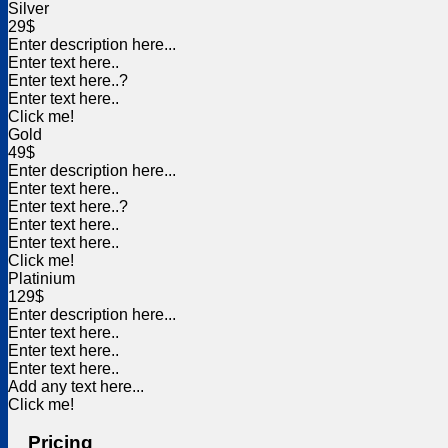
Silver
29$
Enter description here...
Enter text here..
Enter text here..
?
Enter text here..
Click me!
Gold
49$
Enter description here...
Enter text here..
Enter text here..
?
Enter text here..
Enter text here..
Click me!
Platinium
129$
Enter description here...
Enter text here..
Enter text here..
Enter text here..
Add any text here...
Click me!
Pricing