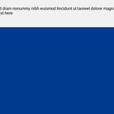
sed diam nonummy nibh euismod tincidunt ut laoreet dolore magna
xt here