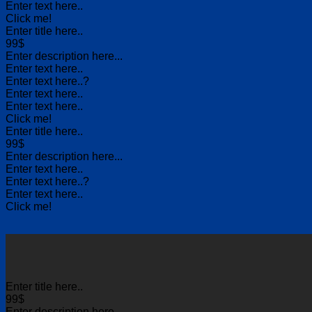
Enter text here..
Click me!
Enter title here..
99$
Enter description here...
Enter text here..
Enter text here..
?
Enter text here..
Enter text here..
Click me!
Enter title here..
99$
Enter description here...
Enter text here..
Enter text here..
?
Enter text here..
Click me!
Enter title here..
99$
Enter description here...