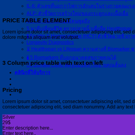
IL-6: ตัวเลขที่บอกว่าไฟการอักเสบในร่างกายคุณแร
ALP: ตัวชี้วัดการสร้างใหม่ของกระดูกและเนื้อเยื่อ
PRICE TABLE ELEMENT
AST: ค่าตับที่ไม่ค่อยมีคนพูดถึง
5 นาทีเปลี่ยนชีวิต ตรวจปลายนิ้วเพื่อยืด Healthspan
Lorem ipsum dolor sit amet, consectetuer adipiscing elit, sed
🧪 Ferritin & Homocysteine (HCY) ตัวชี้วัดอายุชีวภาพ
dolore magna aliquam erat volutpat.
Longevity Diagnostics
⏳ Healthspan vs Lifespan ความต่างที่ Biomarker ช่
🧪 5 Biomarkers ที่บอกอนาคตสุขภาพคุณได้
3 Column price table with text on left
🧟‍♂️ Zombie Cells: ศัตรูเงียบที่ทำให้อายุคุณสั้นลง
คลินิกที่ให้บริการ
Pricing
Lorem ipsum dolor sit amet, consectetuer adipiscing elit, sed
consectetuer adipiscing elit, sed diam nonummy. Add any text
Silver
29$
Enter description here...
Enter text here..