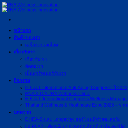
ข้าม
ไป
ยัง
เนื้อหา
หน้าแรก
สินค้าของเรา
เครื่องตรวจเลือด
เกี่ยวกับเรา
เกี่ยวกับเรา
ติดต่อเรา
เป็นพาร์ทเนอร์กับเรา
กิจกรรม
H.E.A.T International Anti-Aging Congress” ปี 2023
PNA X D AURA Wellness Clinic
H.E.A.T. International Congress Wellness Manag
Thailand Wellness & Healthcare Expo 2025 – ร่วม
บทความ
DHEA-S และ Longevity: ฮอร์โมนที่ช่วยชะลอวัย
Lp-PLA2 – ศัตรูเงียบของหลอดเลือดที่เราไม่เคยรู้จัก