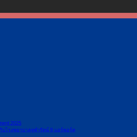
ement 2025
กับโรงพยาบาลจุฬารัตน์ 9 แอร์พอร์ต