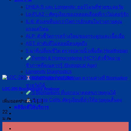
DHEA-S และ Longevity: ฮอร์โมนที่ช่วยชะลอวัย
Lp-PLA2 – ศัตรูเงียบของหลอดเลือดที่เราไม่เคยรู้จัก
IL-6: ตัวเลขที่บอกว่าไฟการอักเสบในร่างกายคุณ
แรงแค่ไหน
ALP: ตัวชี้วัดการสร้างใหม่ของกระดูกและเนื้อเยื่อ
AST: ค่าตับที่ไม่ค่อยมีคนพูดถึง
5 นาทีเปลี่ยนชีวิต ตรวจปลายนิ้วเพื่อยืด Healthspan
Ferritin & Homocysteine (HCY) ตัวชี้วัดอายุ
ชีวภาพที่คุณควรรู้ (Biological Age)
Longevity Diagnostics
Healthspan vs Lifespan ความต่างที่ Biomarker
ช่วยวัดได้
LOC-200 Biochemistry Analyzer
5 Biomarkers ที่บอกอนาคตสุขภาพคุณได้
Zombie Cells: ศัตรูเงียบที่ทำให้อายุคุณสั้นลง
เพิ่มยอดขายไว ไ [...]
คลินิกที่ให้บริการ
22
ม.ค.