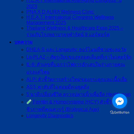
H.E.A.T International Anti-Aging Congress” ปี
2023
PNA X D AURA Wellness Clinic
H.E.A.T. International Congress Wellness
Management 2025
Thailand Wellness & Healthcare Expo 2025 –
ร่วมกับโรงพยาบาลจุฬารัตน์ 9 แอร์พอร์ต
บทความ
DHEA-S และ Longevity: ฮอร์โมนที่ช่วยชะลอวัย
Lp-PLA2 – ศัตรูเงียบของหลอดเลือดที่เราไม่เคยรู้จัก
IL-6: ตัวเลขที่บอกว่าไฟการอักเสบในร่างกายคุณ
แรงแค่ไหน
ALP: ตัวชี้วัดการสร้างใหม่ของกระดูกและเนื้อเยื่อ
AST: ค่าตับที่ไม่ค่อยมีคนพูดถึง
5 นาทีเปลี่ยนชีวิต ตรวจปลายนิ้วเพื่อยืด Healthspan
Ferritin & Homocysteine (HCY) ตัวชี้วัดอายุ
ชีวภาพที่คุณควรรู้ (Biological Age)
Longevity Diagnostics
Healthspan vs Lifespan ความต่างที่ Biomarker
ช่วยวัดได้