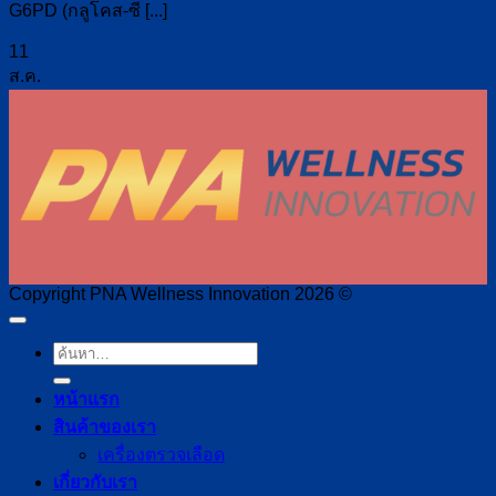
G6PD (กลูโคส-ซี [...]
11
ส.ค.
Copyright PNA Wellness Innovation 2026 ©
หน้าแรก
สินค้าของเรา
เครื่องตรวจเลือด
เกี่ยวกับเรา