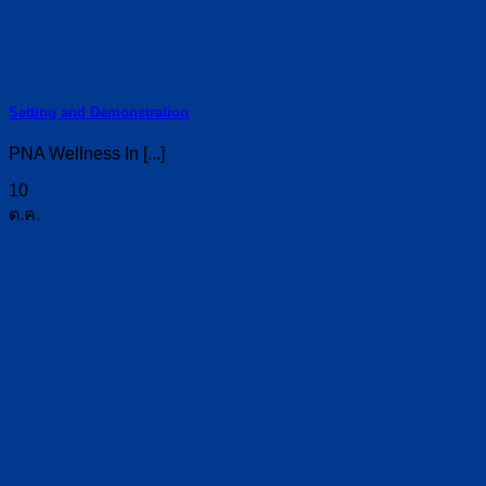
Setting and Demonstration
PNA Wellness In [...]
10
ต.ค.