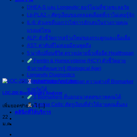
DHEA-S และ Longevity: ฮอร์โมนที่ช่วยชะลอวัย
Lp-PLA2 – ศัตรูเงียบของหลอดเลือดที่เราไม่เคยรู้จัก
IL-6: ตัวเลขที่บอกว่าไฟการอักเสบในร่างกายคุณ
แรงแค่ไหน
ALP: ตัวชี้วัดการสร้างใหม่ของกระดูกและเนื้อเยื่อ
AST: ค่าตับที่ไม่ค่อยมีคนพูดถึง
5 นาทีเปลี่ยนชีวิต ตรวจปลายนิ้วเพื่อยืด Healthspan
Ferritin & Homocysteine (HCY) ตัวชี้วัดอายุ
ชีวภาพที่คุณควรรู้ (Biological Age)
Longevity Diagnostics
Healthspan vs Lifespan ความต่างที่ Biomarker
ช่วยวัดได้
LOC-200 Biochemistry Analyzer
5 Biomarkers ที่บอกอนาคตสุขภาพคุณได้
Zombie Cells: ศัตรูเงียบที่ทำให้อายุคุณสั้นลง
เพิ่มยอดขายไว ไ [...]
คลินิกที่ให้บริการ
22
ม.ค.