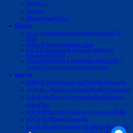
เกี่ยวกับเรา
ติดต่อเรา
เป็นพาร์ทเนอร์กับเรา
กิจกรรม
H.E.A.T International Anti-Aging Congress” ปี
2023
PNA X D AURA Wellness Clinic
H.E.A.T. International Congress Wellness
Management 2025
Thailand Wellness & Healthcare Expo 2025 –
ร่วมกับโรงพยาบาลจุฬารัตน์ 9 แอร์พอร์ต
บทความ
DHEA-S และ Longevity: ฮอร์โมนที่ช่วยชะลอวัย
Lp-PLA2 – ศัตรูเงียบของหลอดเลือดที่เราไม่เคยรู้จัก
IL-6: ตัวเลขที่บอกว่าไฟการอักเสบในร่างกายคุณ
แรงแค่ไหน
ALP: ตัวชี้วัดการสร้างใหม่ของกระดูกและเนื้อเยื่อ
AST: ค่าตับที่ไม่ค่อยมีคนพูดถึง
5 นาทีเปลี่ยนชีวิต ตรวจปลายนิ้วเพื่อยืด Healthspan