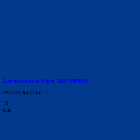
Demonstration and Setting “MASTERPIECE”
PNA Wellness In [...]
16
พ.ย.