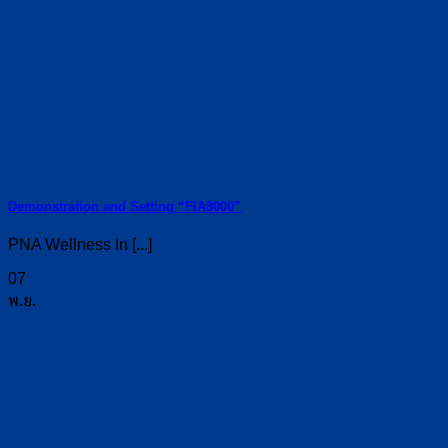
Demonstration and Setting “FIA8000”
PNA Wellness In [...]
07
พ.ย.