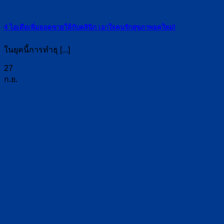
4 ไอเดียเพิ่มยอดขายให้กับคลินิก เอาใจคนรักสุขภาพยุคใหม่!
ในยุคนี้การทำธุ [...]
27
ก.ย.