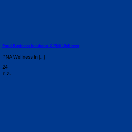
Food Business Incubator X PNA Wellness
PNA Wellness In [...]
24
ต.ค.